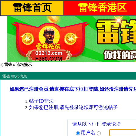
雷锋首页
雷锋香港区
雷锋
» 论坛提示
雷锋 提示信息
如果您已注册会员,请直接在底下框框登陆,如还没注册请先
帖子ID非法
如果您已注册,请先登录论坛即可游览帖子
请从以下框框登录论坛
用户名