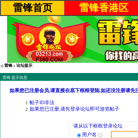
雷锋首页
雷锋香港区
雷锋
» 论坛提示
雷锋 提示信息
如果您已注册会员,请直接在底下框框登陆,如还没注册请先
帖子ID非法
如果您已注册,请先登录论坛即可游览帖子
请从以下框框登录论坛
用户名