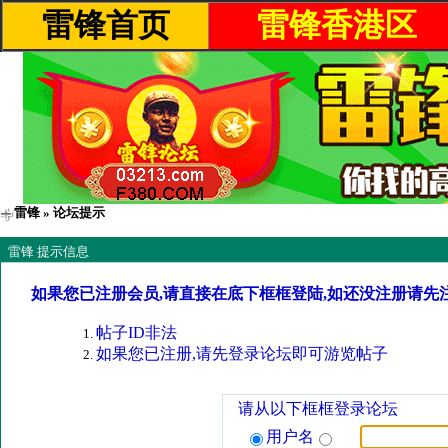
雷锋首页
雷锋香港区
雷锋
» 论坛提示
雷锋 提示信息
如果您已注册会员,请直接在底下框框登陆,如还没注册请先
帖子ID非法
如果您已注册,请先登录论坛即可游览帖子
请从以下框框登录论坛
用户名