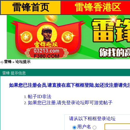
雷锋首页
雷锋香港区
雷锋
» 论坛提示
雷锋 提示信息
如果您已注册会员,请直接在底下框框登陆,如还没注册请先
帖子ID非法
如果您已注册,请先登录论坛即可游览帖子
请从以下框框登录论坛
用户名