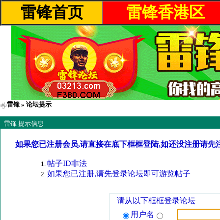
雷锋首页
雷锋香港区
雷锋
» 论坛提示
雷锋 提示信息
如果您已注册会员,请直接在底下框框登陆,如还没注册请先
帖子ID非法
如果您已注册,请先登录论坛即可游览帖子
请从以下框框登录论坛
用户名