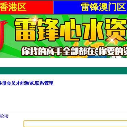
香港区
雷锋澳门区
注册会员才能游览,
联系管理
论坛