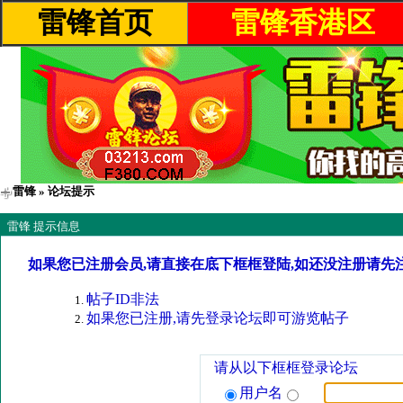
雷锋首页
雷锋香港区
雷锋
» 论坛提示
雷锋 提示信息
如果您已注册会员,请直接在底下框框登陆,如还没注册请先
帖子ID非法
如果您已注册,请先登录论坛即可游览帖子
请从以下框框登录论坛
用户名