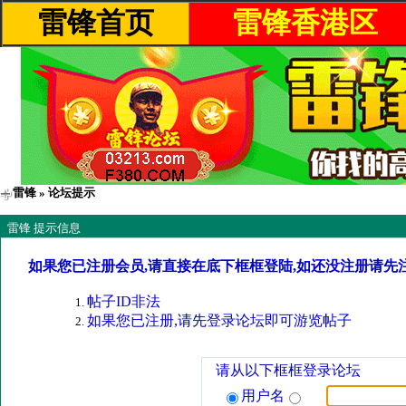
雷锋首页
雷锋香港区
雷锋
» 论坛提示
雷锋 提示信息
如果您已注册会员,请直接在底下框框登陆,如还没注册请先
帖子ID非法
如果您已注册,请先登录论坛即可游览帖子
请从以下框框登录论坛
用户名