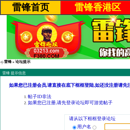
雷锋首页
雷锋香港区
雷锋
» 论坛提示
雷锋 提示信息
如果您已注册会员,请直接在底下框框登陆,如还没注册请先
帖子ID非法
如果您已注册,请先登录论坛即可游览帖子
请从以下框框登录论坛
用户名