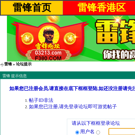
雷锋首页
雷锋香港区
雷锋
» 论坛提示
雷锋 提示信息
如果您已注册会员,请直接在底下框框登陆,如还没注册请先
帖子ID非法
如果您已注册,请先登录论坛即可游览帖子
请从以下框框登录论坛
用户名