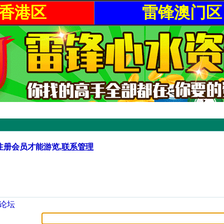
香港区
雷锋澳门区
注册会员才能游览,
联系管理
论坛