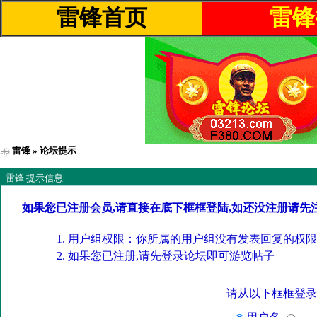
雷锋首页
雷锋
雷锋
» 论坛提示
雷锋 提示信息
如果您已注册会员,请直接在底下框框登陆,如还没注册请先
用户组权限：你所属的用户组没有发表回复的权限
如果您已注册,请先登录论坛即可游览帖子
请从以下框框登录