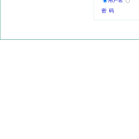
用户名
密 码