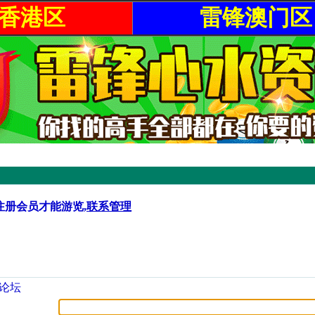
香港区
雷锋澳门区
注册会员才能游览,
联系管理
论坛