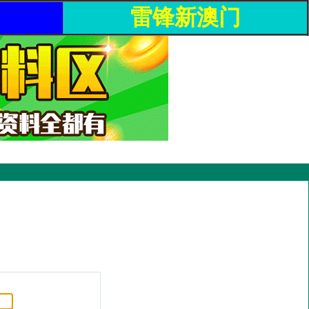
雷锋新澳门